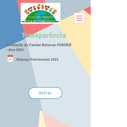
Transparência
Prestação de Contas Recurso FUNDEB
- Ano 2021
Balanço Patrimonial 2021
Voltar